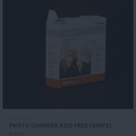
Altri prodotti
PHOTO CORNERS ACID FREE (500PZ)
€
10,00