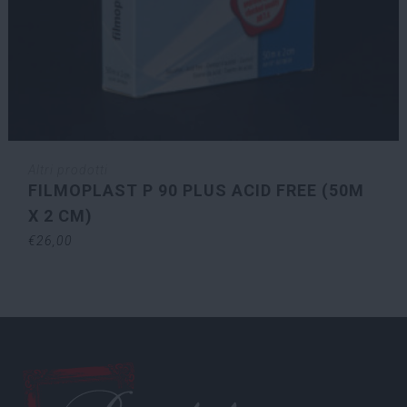
Altri prodotti
FILMOPLAST P 90 PLUS ACID FREE (50M
X 2 CM)
€
26,00