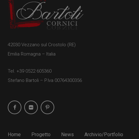
42030 Vezzano sul Crostolo (RE)
Emilia Romagna – Italia
Tel.
+39 0522 605360
Stefano Bartoli – P.Iva
00764300356
Home
Progetto
News
Archivio/Portfolio