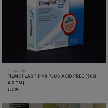
Altri prodotti
FILMOPLAST P 90 PLUS ACID FREE (50M
X 2 CM)
€
26,00