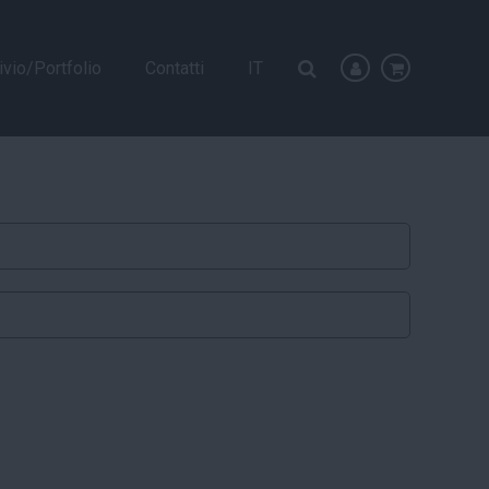
ivio/Portfolio
Contatti
IT