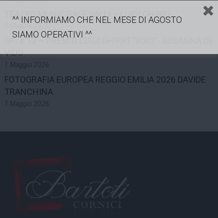
TEATRO MUNICIPALE VALLI – LUIGI GHIRRI
^^ INFORMIAMO CHE NEL MESE DI AGOSTO
2 Maggio 2026
SIAMO OPERATIVI ^^
GFI # 13 – PREMIO LUIGI GHIRRI “VOCI”- SUSANNA DE
VIDO
1 Maggio 2026
FOTOGRAFIA EUROPEA REGGIO EMILIA 2026 DAVIDE
TRANCHINA
1 Maggio 2026