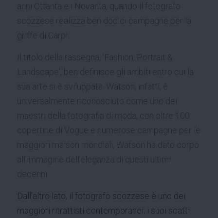
anni Ottanta e i Novanta, quando il fotografo
scozzese realizza ben dodici campagne per la
griffe di Carpi.
Il titolo della rassegna, 'Fashion, Portrait &
Landscape', ben definisce gli ambiti entro cui la
sua arte si è sviluppata. Watson, infatti, è
universalmente riconosciu
to come uno dei
maestri della fotografia di moda; con oltre 100
copertine di Vogue e numerose campagne per le
maggiori maison mondiali, Watson ha dato corpo
all’immagine dell’eleganza di questi ultimi
decenni.
Dall’altro lato, il fotografo scozzese è uno dei
maggiori ritrattisti contemporanei; i suoi scatti