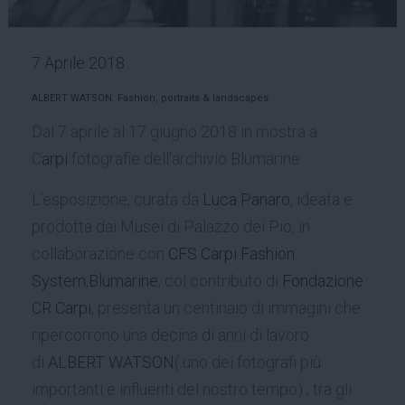
7 Aprile 2018
ALBERT WATSON. Fashion, portraits & landscapes
Dal 7 aprile al 17 giugno 2018 in mostra a
C
arpi
fotografie dell'archivio Blumarine
L’esposizione, curata da
Luca Panaro
, ideata e
prodotta dai Musei di Palazzo dei Pio, in
collaborazione con
CFS Carpi Fashion
System
,
Blumarine
, col contributo di
Fondazione
CR Carpi
, presenta un centinaio di immagini che
ripercorrono una decina di anni di lavoro
di
ALBERT WATSON
( uno dei fotografi più
importanti e influenti del nostro tempo) , tra gli