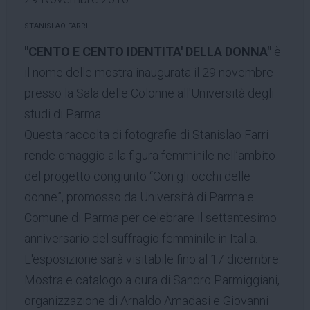
STANISLAO FARRI
"CENTO E CENTO IDENTITA' DELLA DONNA"
è
il nome delle mostra inaugurata il 29 novembre
presso la Sala delle Colonne all'Università degli
studi di Parma.
Questa raccolta di fotografie di Stanislao Farri
rende omaggio alla figura femminile nell’ambito
del progetto congiunto “Con gli occhi delle
donne”, promosso da Università di Parma e
Comune di Parma per celebrare il settantesimo
anniversario del suffragio femminile in Italia.
L'esposizione sarà visitabile fino al 17 dicembre.
Mostra e catalogo a cura di Sandro Parmiggiani,
organizzazione di Arnaldo Amadasi e Giovanni