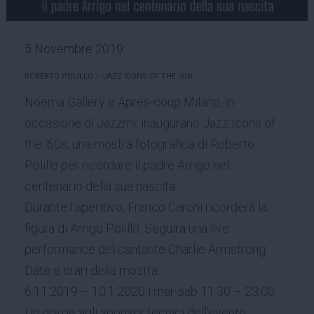
5 Novembre 2019
ROBERTO POLILLO – JAZZ ICONS OF THE ’60s
Noema Gallery e Aprés-coup Milano, in
occasione di Jazzmi, inaugurano Jazz Icons of
the ‘60s, una mostra fotografica di Roberto
Polillo per ricordare il padre Arrigo nel
centenario della sua nascita.
Durante l’aperitivo, Franco Caroni ricorderà la
figura di Arrigo Polillo. Seguirà una live
performance del cantante Charlie Armstrong.
Date e orari della mostra:
6.11.2019 – 10.1.2020 | mar-sab 11:30 – 23.00
Un grazie agli sponsor tecnici dell’evento: