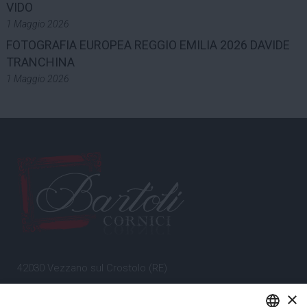
VIDO
1 Maggio 2026
FOTOGRAFIA EUROPEA REGGIO EMILIA 2026 DAVIDE
TRANCHINA
1 Maggio 2026
42030 Vezzano sul Crostolo (RE)
Emilia Romagna – Italia
×