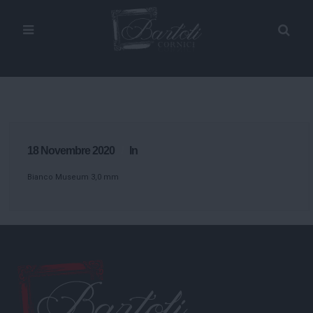
18 Novembre 2020
In
Bianco Museum 3,0 mm