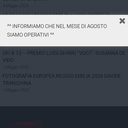
4 Maggio 2026
MUSEI CIVICI REGGIO EMILIA – LUIGI GHIRRI “A
SERIES OF DREAMS”
^^ INFORMIAMO CHE NEL MESE DI AGOSTO
3 Maggio 2026
SIAMO OPERATIVI ^^
TEATRO MUNICIPALE VALLI – LUIGI GHIRRI
2 Maggio 2026
GFI # 13 – PREMIO LUIGI GHIRRI “VOCI”- SUSANNA DE
VIDO
1 Maggio 2026
FOTOGRAFIA EUROPEA REGGIO EMILIA 2026 DAVIDE
TRANCHINA
1 Maggio 2026