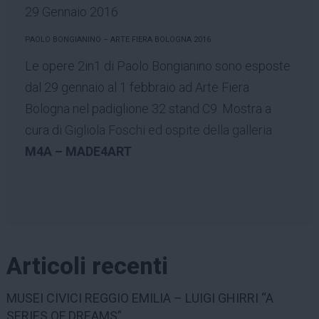
29 Gennaio 2016
PAOLO BONGIANINO – ARTE FIERA BOLOGNA 2016
Le opere 2in1 di Paolo Bongianino sono esposte
dal 29 gennaio al 1 febbraio ad Arte Fiera
Bologna nel padiglione 32 stand C9. Mostra a
cura di
Gigliola Foschi ed ospite della galleria
M4A – MADE4ART
Articoli recenti
MUSEI CIVICI REGGIO EMILIA – LUIGI GHIRRI “A
SERIES OF DREAMS”