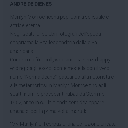
ANDRE DE DIENES
Marilyn Monroe, icona pop, donna sensuale e
attrice eterna.
Negli scatti di celebri fotografi dell’epoca
scopriamo la vita leggendaria della diva
americana.
Come in un film hollywodiano ma senza happy
ending, dagli esordi come modella con il vero
nome “Norma Jeane”, passando alla notorietà e
alla metamorfosi in Marilyn Monroe fino agli
scatti intimi e provocanti rubati da Stern nel
1962, anno in cui la bionda semidea appare
umana e, per la prima volta, mortale.
“My Marilyn” è il corpus di una collezione privata