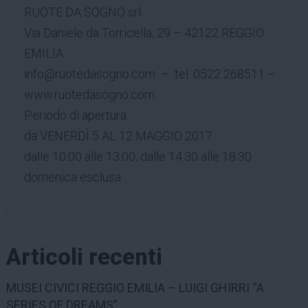
RUOTE DA SOGNO srl
Via Daniele da Torricella, 29 – 42122 REGGIO
EMILIA
info@ruotedasogno.com – tel. 0522 268511 –
www.ruotedasogno.com
Periodo di apertura:
da VENERDÌ 5 AL 12 MAGGIO 2017
dalle 10.00 alle 13.00, dalle 14.30 alle 18.30
domenica esclusa
Articoli recenti
MUSEI CIVICI REGGIO EMILIA – LUIGI GHIRRI “A
SERIES OF DREAMS”