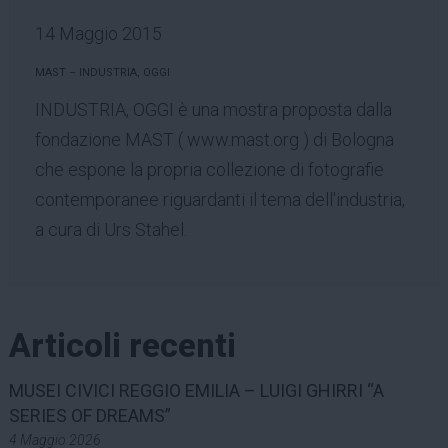
14 Maggio 2015
MAST – INDUSTRIA, OGGI
INDUSTRIA, OGGI è una mostra proposta dalla
fondazione MAST (
www.mast.org
) di Bologna
che espone la propria collezione di fotografie
contemporanee riguardanti il tema dell'industria,
a cura di Urs Stahel.
Articoli recenti
MUSEI CIVICI REGGIO EMILIA – LUIGI GHIRRI “A
SERIES OF DREAMS”
4 Maggio 2026