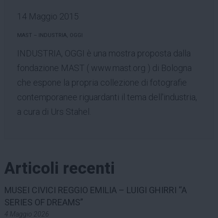
14 Maggio 2015
MAST – INDUSTRIA, OGGI
INDUSTRIA, OGGI è una mostra proposta dalla
fondazione MAST (
www.mast.org
) di Bologna
che espone la propria collezione di fotografie
contemporanee riguardanti il tema dell'industria,
a cura di Urs Stahel.
Articoli recenti
MUSEI CIVICI REGGIO EMILIA – LUIGI GHIRRI “A
SERIES OF DREAMS”
4 Maggio 2026