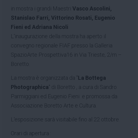
in mostra i grandi Maestri
Vasco Ascolini,
Stanislao Farri, Vittorino Rosati, Eugenio
Fieni ed Adriana Nicoli
L'inaugurazione della mostra ha aperto il
convegno regionale FIAF presso la Galleria
SpazioArte Prospettiva16 in Via Trieste, 2/m –
Boretto.
La mostra è organizzata da "
La Bottega
Photographica
" di Boretto , a cura di Sandro
Parmiggiani ed Eugenio Fieni e promossa da
Associazione Boretto Arte e Cultura.
L'esposizione sarà visitabile fino al 22 ottobre.
Orari di apertura :