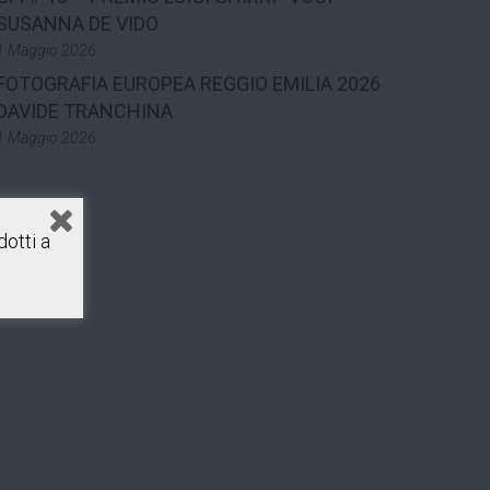
SUSANNA DE VIDO
1 Maggio 2026
FOTOGRAFIA EUROPEA REGGIO EMILIA 2026
DAVIDE TRANCHINA
1 Maggio 2026
otti a