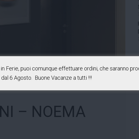
in Ferie, puoi comunque effettuare ordini, che saranno prod
e dal 6 Agosto. Buone Vacanze a tutti !!!
NI – NOEMA