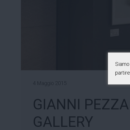
Siamo 
partir
4 Maggio 2015
GIANNI PEZZA
GALLERY