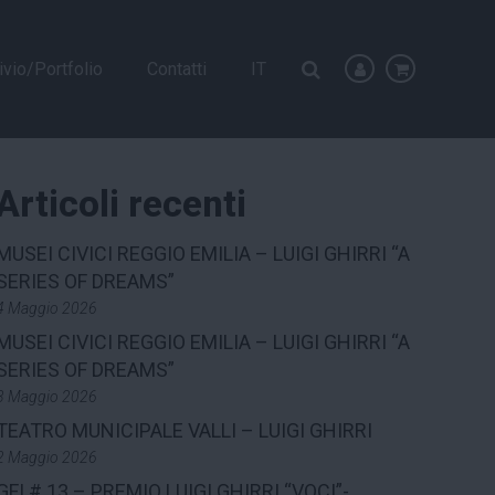
ivio/Portfolio
Contatti
IT
Articoli recenti
MUSEI CIVICI REGGIO EMILIA – LUIGI GHIRRI “A
SERIES OF DREAMS”
4 Maggio 2026
MUSEI CIVICI REGGIO EMILIA – LUIGI GHIRRI “A
SERIES OF DREAMS”
3 Maggio 2026
TEATRO MUNICIPALE VALLI – LUIGI GHIRRI
2 Maggio 2026
GFI # 13 – PREMIO LUIGI GHIRRI “VOCI”-