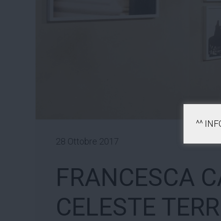
^^ IN
28 Ottobre 2017
FRANCESCA C
CELESTE TER