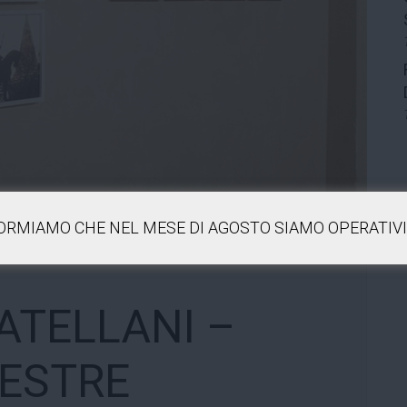
FORMIAMO CHE NEL MESE DI AGOSTO SIAMO OPERATIVI 
ATELLANI –
RESTRE