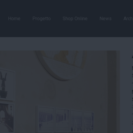
Home
Progetto
Shop Online
News
Arch