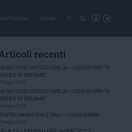
ivio/Portfolio
Contatti
IT
Articoli recenti
MUSEI CIVICI REGGIO EMILIA – LUIGI GHIRRI “A
SERIES OF DREAMS”
4 Maggio 2026
MUSEI CIVICI REGGIO EMILIA – LUIGI GHIRRI “A
SERIES OF DREAMS”
3 Maggio 2026
TEATRO MUNICIPALE VALLI – LUIGI GHIRRI
2 Maggio 2026
GFI # 13 – PREMIO LUIGI GHIRRI “VOCI”-