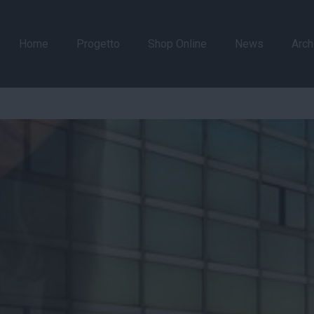
Home
Progetto
Shop Online
News
Arch