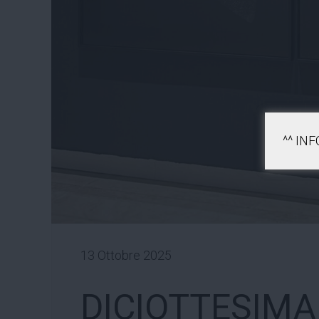
^^ IN
13 Ottobre 2025
DICIOTTESIMA