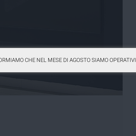
FORMIAMO CHE NEL MESE DI AGOSTO SIAMO OPERATIVI 