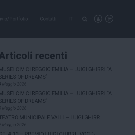
ivio/Portfolio
Contatti
IT
Articoli recenti
MUSEI CIVICI REGGIO EMILIA – LUIGI GHIRRI “A
SERIES OF DREAMS”
4 Maggio 2026
MUSEI CIVICI REGGIO EMILIA – LUIGI GHIRRI “A
SERIES OF DREAMS”
3 Maggio 2026
TEATRO MUNICIPALE VALLI – LUIGI GHIRRI
2 Maggio 2026
GFI # 13 – PREMIO LUIGI GHIRRI “VOCI”-