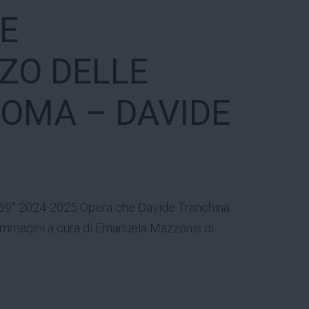
E
ZO DELLE
ROMA – DAVIDE
369” 2024-2025 Opera che Davide Tranchina
Immagini a cura di Emanuela Mazzonis di