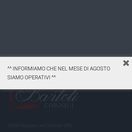
^^ INFORMIAMO CHE NEL MESE DI AGOSTO
SIAMO OPERATIVI ^^
42030 Vezzano sul Crostolo (RE)