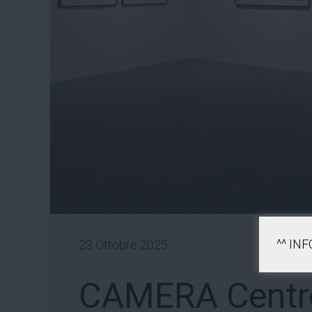
^^ IN
23 Ottobre 2025
CAMERA Centro 