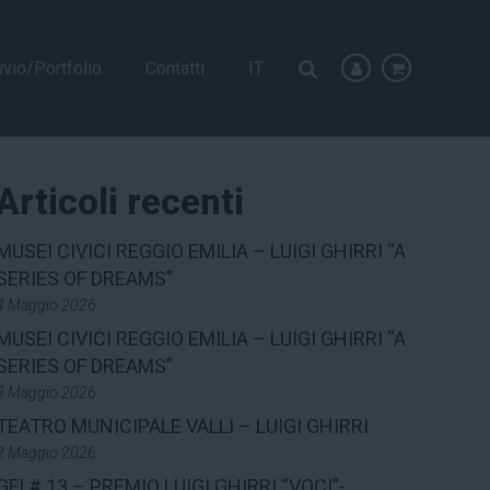
ivio/Portfolio
Contatti
IT
Articoli recenti
MUSEI CIVICI REGGIO EMILIA – LUIGI GHIRRI “A
SERIES OF DREAMS”
4 Maggio 2026
MUSEI CIVICI REGGIO EMILIA – LUIGI GHIRRI “A
SERIES OF DREAMS”
3 Maggio 2026
TEATRO MUNICIPALE VALLI – LUIGI GHIRRI
2 Maggio 2026
GFI # 13 – PREMIO LUIGI GHIRRI “VOCI”-