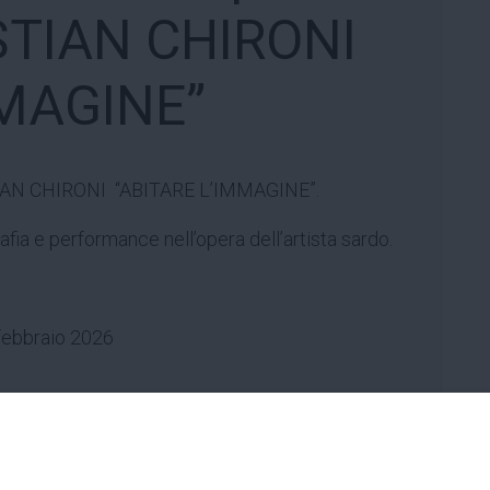
ISTIAN CHIRONI
MMAGINE”
TIAN CHIRONI “ABITARE L’IMMAGINE”.
fia e performance nell’opera dell’artista sardo.
febbraio 2026