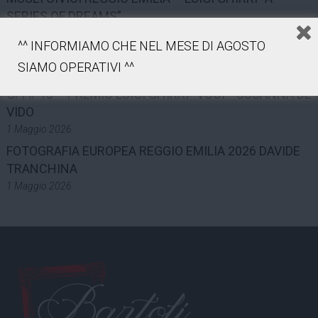
SERIES OF DREAMS”
3 Maggio 2026
^^ INFORMIAMO CHE NEL MESE DI AGOSTO
TEATRO MUNICIPALE VALLI – LUIGI GHIRRI
SIAMO OPERATIVI ^^
2 Maggio 2026
GFI # 13 – PREMIO LUIGI GHIRRI “VOCI”- SUSANNA DE
VIDO
1 Maggio 2026
FOTOGRAFIA EUROPEA REGGIO EMILIA 2026 DAVIDE
TRANCHINA
1 Maggio 2026