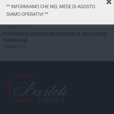
^^ INFORMIAMO CHE NEL MESE DI AGOSTO
2 Maggio 2026
GFI # 13 – PREMIO LUIGI GHIRRI “VOCI”- SUSANNA DE
SIAMO OPERATIVI ^^
VIDO
1 Maggio 2026
FOTOGRAFIA EUROPEA REGGIO EMILIA 2026 DAVIDE
TRANCHINA
1 Maggio 2026