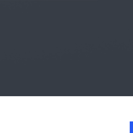
FORMIAMO CHE NEL MESE DI AGOSTO SIAMO OPERATIVI