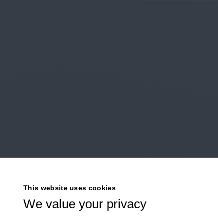
^^ IN