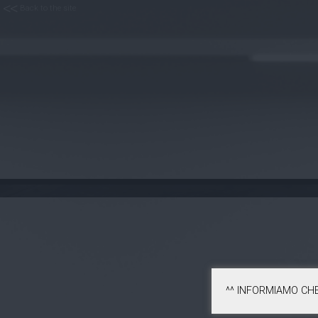
< <
Back to the site